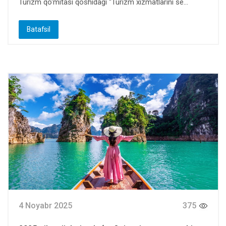
Turizm qo‘mitasi qoshidagi “Turizm xizmatlarini se...
Batafsil
4 Noyabr 2025
375