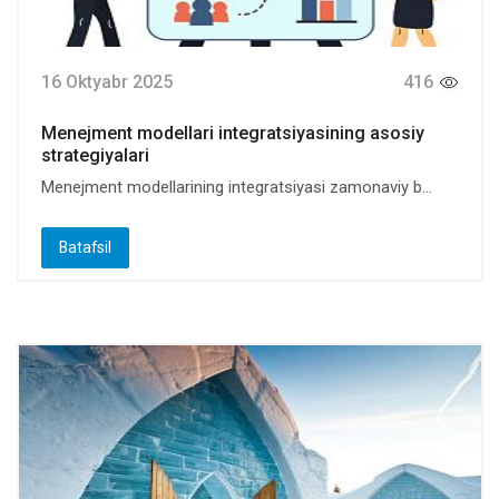
16 Oktyabr 2025
416
Menejment modellari integratsiyasining asosiy
strategiyalari
Menejment modellarining integratsiyasi zamonaviy b...
Batafsil