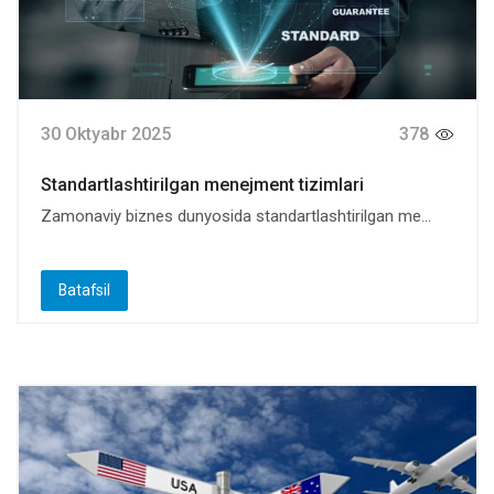
30 Oktyabr 2025
378
Standartlashtirilgan menejment tizimlari
Zamonaviy biznes dunyosida standartlashtirilgan me...
Batafsil