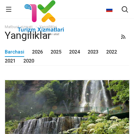
Matbuot xizmati
Yangiliklar
Yangiliklar
Barchasi
2026
2025
2024
2023
2022
2021
2020