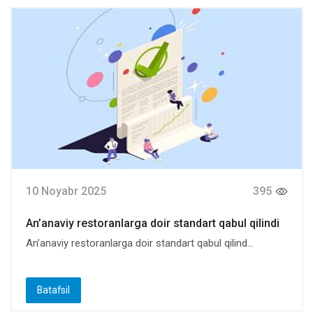
10 Noyabr 2025
395
An’anaviy restoranlarga doir standart qabul qilindi
An’anaviy restoranlarga doir standart qabul qilind...
Batafsil