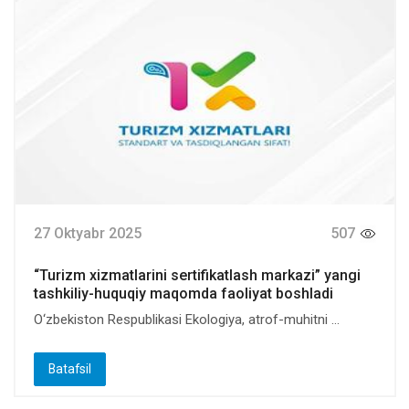
27 Oktyabr 2025
507
“Turizm xizmatlarini sertifikatlash markazi” yangi
tashkiliy-huquqiy maqomda faoliyat boshladi
O‘zbekiston Respublikasi Ekologiya, atrof-muhitni ...
Batafsil