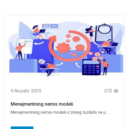
6 Noyabr 2025
372
Menejmentning nemis modeli
Menejmentning nemis modeli oʻzining tuzilishi va u...