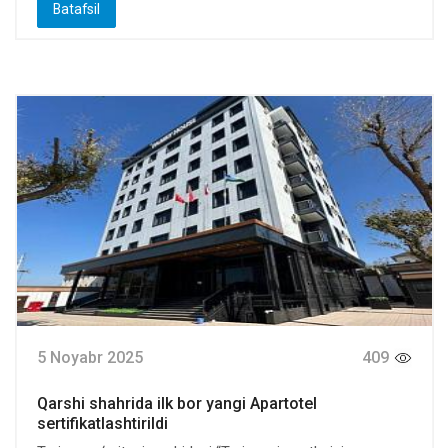
Batafsil
5 Noyabr 2025
409
Qarshi shahrida ilk bor yangi Apartotel
sertifikatlashtirildi