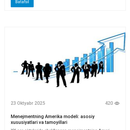
Batafsil
23 Oktyabr 2025
420
Menejmentning Amerika modeli: asosiy
xususiyatlari va tamoyillari