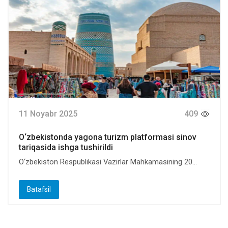
11 Noyabr 2025
409
O‘zbekistonda yagona turizm platformasi sinov
tariqasida ishga tushirildi
O‘zbekiston Respublikasi Vazirlar Mahkamasining 20...
Batafsil