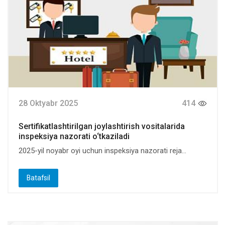
28 Oktyabr 2025
414
Sertifikatlashtirilgan joylashtirish vositalarida
inspeksiya nazorati o‘tkaziladi
2025-yil noyabr oyi uchun inspeksiya nazorati reja...
Batafsil