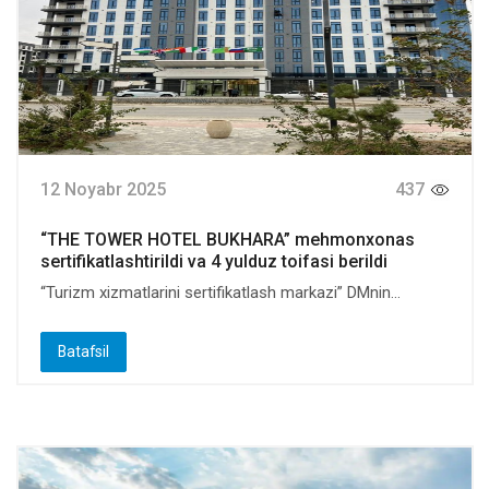
12 Noyabr 2025
437
“THE TOWER HOTEL BUKHARA” mehmonxonas
sertifikatlashtirildi va 4 yulduz toifasi berildi
“Turizm xizmatlarini sertifikatlash markazi” DMnin...
Batafsil