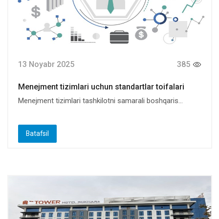
13 Noyabr 2025
385
Menejment tizimlari uchun standartlar toifalari
Menejment tizimlari tashkilotni samarali boshqaris...
Batafsil