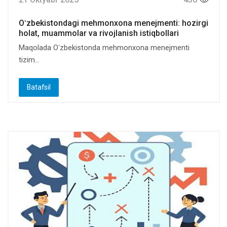
Oʻzbekistondagi mehmonxona menejmenti: hozirgi
holat, muammolar va rivojlanish istiqbollari
Maqolada Oʻzbekistonda mehmonxona menejmenti
tizim...
Batafsil