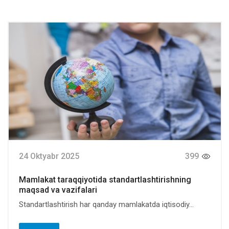
24 Oktyabr 2025
399
Mamlakat taraqqiyotida standartlashtirishning
maqsad va vazifalari
Standartlashtirish har qanday mamlakatda iqtisodiy...