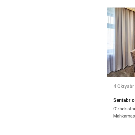
4 Oktyabr
Sentabr o
O‘zbekiston
Mahkamasin