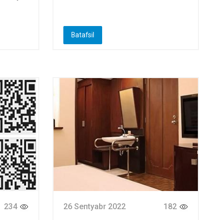
Batafsil
234
26 Sentyabr 2022
182