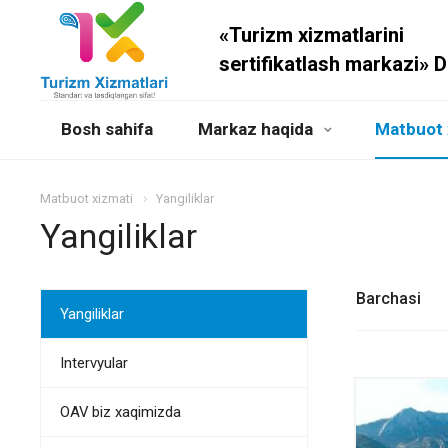
«Turizm xizmatlarini
sertifikatlash markazi» 
Bosh sahifa
Markaz haqida
Matbuot 
Matbuot xizmati
Yangiliklar
Yangiliklar
Barchasi
Yangiliklar
Intervyular
OAV biz xaqimizda