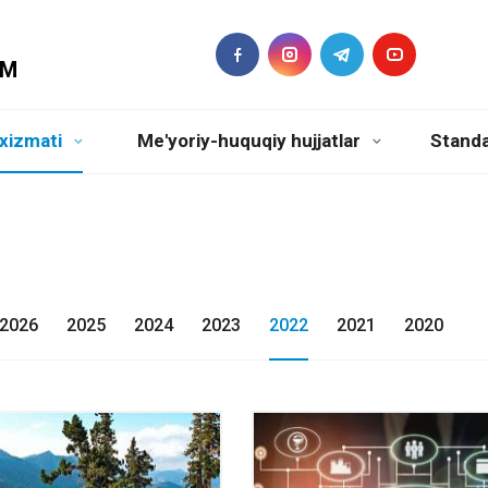
DM
xizmati
Me'yoriy-huquqiy hujjatlar
Standa
2026
2025
2024
2023
2022
2021
2020