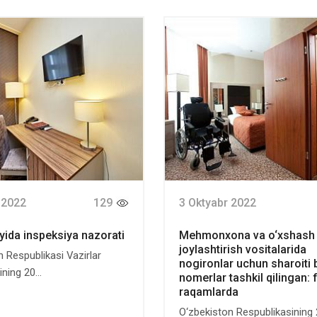
 2022
129
3 Oktyabr 2022
yida inspeksiya nazorati
Mehmonxona va o‘xshash
joylashtirish vositalarida
 Respublikasi Vazirlar
nogironlar uchun sharoiti 
ing 20...
nomerlar tashkil qilingan: 
raqamlarda
O‘zbekiston Respublikasining 