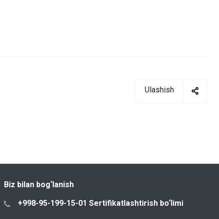
Ulashish
Biz bilan bog‘lanish
+998-95-199-15-01 Sertifikatlashtirish bo‘limi