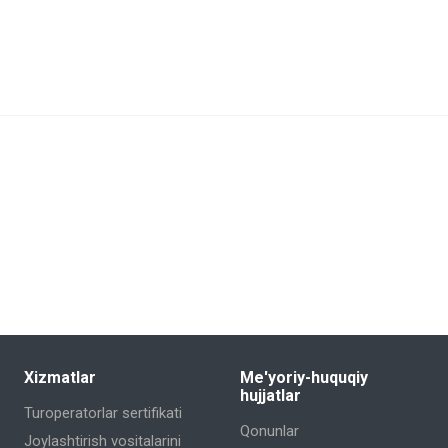
Xizmatlar
Me'yoriy-huquqiy
hujjatlar
Turoperatorlar sertifikati
Qonunlar
Joylashtirish vositalarini