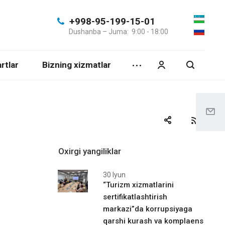
+998-95-199-15-01
Dushanba – Juma: 9:00 - 18:00
rtlar
Bizning xizmatlar
Oxirgi yangiliklar
30 Iyun
“Turizm xizmatlarini
sertifikatlashtirish
markazi”da korrupsiyaga
qarshi kurash va komplaens