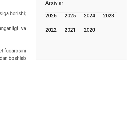
Arxivlar
siga borishi;
2026
2025
2024
2023
anganligi va
2022
2021
2020
el fuqarosini
undan boshlab