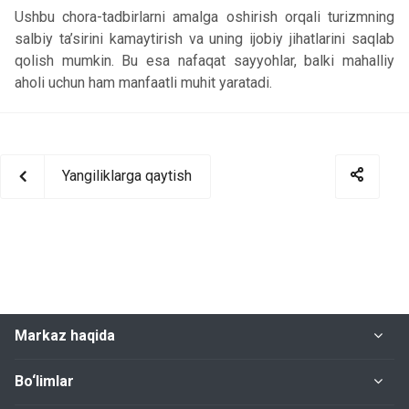
Ushbu chora-tadbirlarni amalga oshirish orqali turizmning
salbiy ta’sirini kamaytirish va uning ijobiy jihatlarini saqlab
qolish mumkin. Bu esa nafaqat sayyohlar, balki mahalliy
aholi uchun ham manfaatli muhit yaratadi.
Yangiliklarga qaytish
Markaz haqida
Bo‘limlar