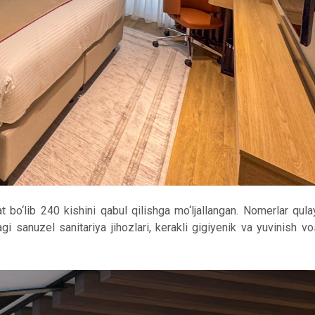
o‘lib 240 kishini qabul qilishga mo‘ljallangan. Nomerlar qul
 sanuzel sanitariya jihozlari, kerakli gigiyenik va yuvinish vos