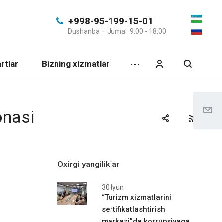
+998-95-199-15-01
Dushanba – Juma: 9:00 - 18:00
rtlar
Bizning xizmatlar
nasi
Oxirgi yangiliklar
30 Iyun
“Turizm xizmatlarini
sertifikatlashtirish
markazi”da korrupsiyaga