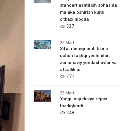
standartlashtirish sohasida
malaka oshirish kursi
o‘tkazilmoqda
327
26 Mart
Sifat menejmenti tizimi
uchun tashqi yechimlar:
zamonaviy yondashuvlar va
afzalliklar
271
25 Mart
Yangi inspeksiya rejasi
tasdiqlandi
248