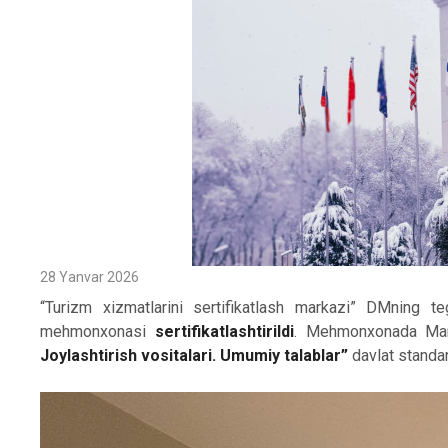
28 Yanvar 2026
“Turizm xizmatlarini sertifikatlash markazi” DMning t
mehmonxonasi
sertifikatlashtirildi
. Mehmonxonada Mar
Joylashtirish vositalari. Umumiy talablar”
davlat standart