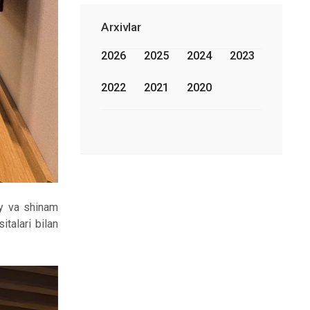
Arxivlar
2026
2025
2024
2023
2022
2021
2020
ay va shinam
italari bilan