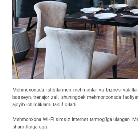
Mehmoxonada ishbilarmon mehmonlar va biznes vakillari
basseyn, trenajor zali, shuningdek mehmonxonada faoliyat
ajoyib ichimliklarni taklif qiladi.
Mehmonxona Wi-Fi simsiz internet tarmog‘iga ulangan. Me
sharoitlarga ega.