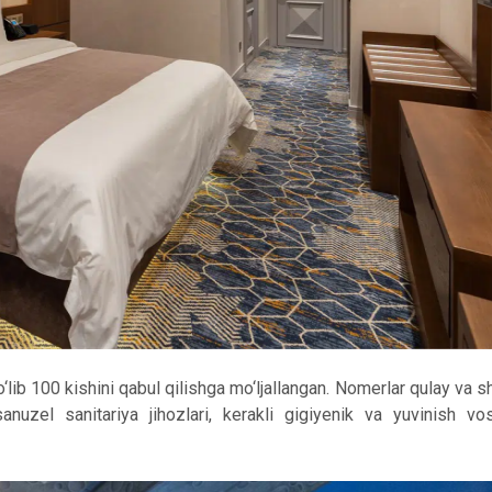
ib 100 kishini qabul qilishga mo‘ljallangan. Nomerlar qulay va 
nuzel sanitariya jihozlari, kerakli gigiyenik va yuvinish vosi