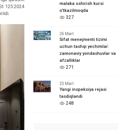
malaka oshirish kursi
St 125:2024
o‘tkazilmoqda
rildi.
327
26 Mart
Sifat menejmenti tizimi
uchun tashqi yechimlar:
zamonaviy yondashuvlar va
afzalliklar
271
25 Mart
Yangi inspeksiya rejasi
tasdiqlandi
248