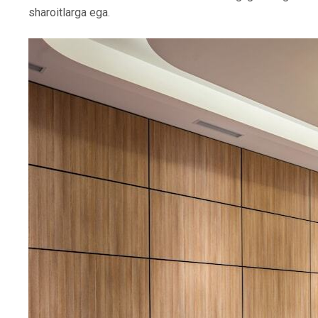
sharoitlarga ega.