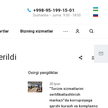
+998-95-199-15-01
Dushanba – Juma: 9:00 - 18:00
rtlar
Bizning xizmatlar
rildi
Oxirgi yangiliklar
30 Iyun
“Turizm xizmatlarini
sertifikatlashtirish
markazi”da korrupsiyaga
qarshi kurash va komplaens