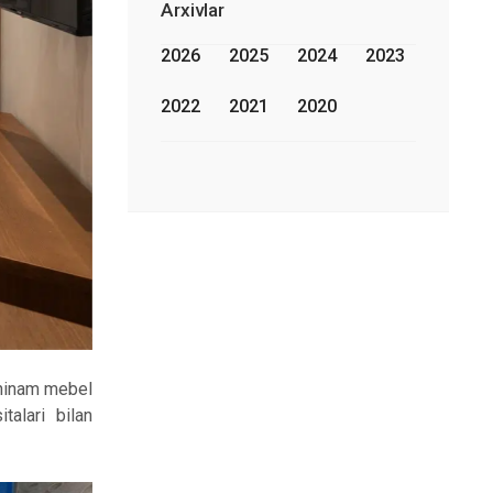
Arxivlar
2026
2025
2024
2023
2022
2021
2020
shinam mebel
talari bilan