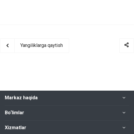
Yangiliklarga qaytish
Markaz haqida
Bo‘limlar
Xizmatlar