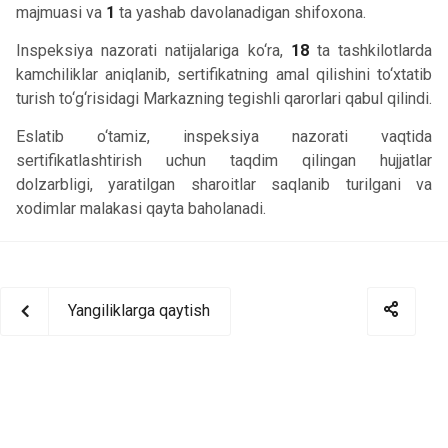
majmuasi va
1
ta yashab davolanadigan shifoxona.
Inspeksiya nazorati natijalariga ko‘ra,
18
ta tashkilotlarda
kamchiliklar aniqlanib, sertifikatning amal qilishini to‘xtatib
turish to‘g‘risidagi Markazning tegishli qarorlari qabul qilindi.
Eslatib o‘tamiz, inspeksiya nazorati vaqtida
sertifikatlashtirish uchun taqdim qilingan hujjatlar
dolzarbligi, yaratilgan sharoitlar saqlanib turilgani va
xodimlar malakasi qayta baholanadi.
Yangiliklarga qaytish