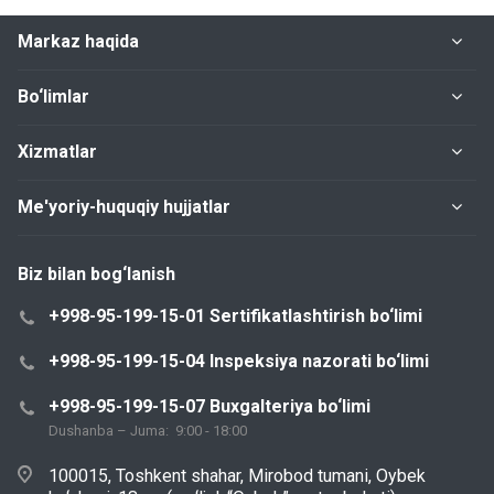
Markaz haqida
Bo‘limlar
Xizmatlar
Me'yoriy-huquqiy hujjatlar
Biz bilan bog‘lanish
+998-95-199-15-01 Sertifikatlashtirish bo‘limi
+998-95-199-15-04 Inspeksiya nazorati bo‘limi
+998-95-199-15-07 Buxgalteriya bo‘limi
Dushanba – Juma: 9:00 - 18:00
100015, Toshkent shahar, Mirobod tumani, Oybek