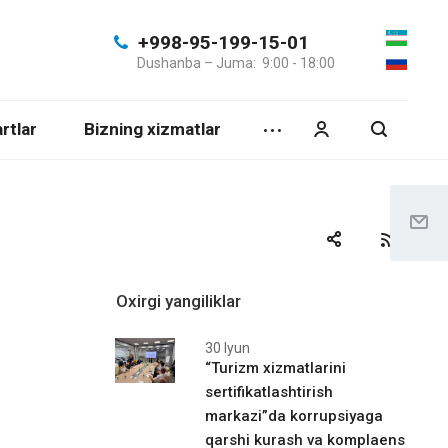
+998-95-199-15-01
Dushanba – Juma: 9:00 - 18:00
rtlar
Bizning xizmatlar
Oxirgi yangiliklar
30 Iyun
“Turizm xizmatlarini
sertifikatlashtirish
markazi”da korrupsiyaga
qarshi kurash va komplaens