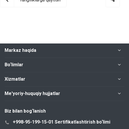
Markaz haqida
Bo‘limlar
Xizmatlar
Me'yoriy-huquqiy hujjatlar
Biz bilan bog‘lanish
+998-95-199-15-01 Sertifikatlashtirish bo‘limi