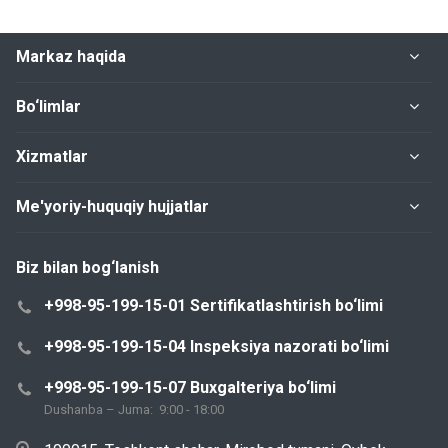
Markaz haqida
Bo‘limlar
Xizmatlar
Me'yoriy-huquqiy hujjatlar
Biz bilan bog‘lanish
+998-95-199-15-01 Sertifikatlashtirish bo‘limi
+998-95-199-15-04 Inspeksiya nazorati bo‘limi
+998-95-199-15-07 Buxgalteriya bo‘limi
Dushanba – Juma: 9:00 - 18:00