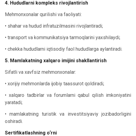
4. Hududlarni kompleks rivojlantirish
Mehmonxonalar qurilishi va faoliyati:
• shahar va hudud infratuzilmasini rivojlantiradi;
• transport va kommunikatsiya tarmoqlarini yaxshilaydi;
• chekka hududlarni iqtisodiy faol hududlarga aylantiradi.
5. Mamlakatning xalqaro imijini shakllantirish
Sifatli va xavfsiz mehmonxonalar:
• xorijiy mehmonlarda ijobiy taassurot qoldiradi;
• xalqaro tadbirlar va forumlarni qabul qilish imkoniyatini
yaratadi;
• mamlakatning turistik va investitsiyaviy jozibadorligini
oshiradi.
Sertifikatlashning o‘rni