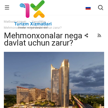
Matbuot xizmati
Yangiliklar
Mehmonxonalar nega davlat uchun zarur?
Mehmonxonalar nega
davlat uchun zarur?