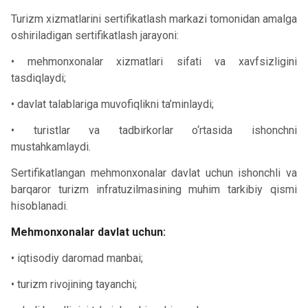
Turizm xizmatlarini sertifikatlash markazi tomonidan amalga
oshiriladigan sertifikatlash jarayoni:
• mehmonxonalar xizmatlari sifati va xavfsizligini
tasdiqlaydi;
• davlat talablariga muvofiqlikni ta’minlaydi;
• turistlar va tadbirkorlar o‘rtasida ishonchni
mustahkamlaydi.
Sertifikatlangan mehmonxonalar davlat uchun ishonchli va
barqaror turizm infratuzilmasining muhim tarkibiy qismi
hisoblanadi.
Mehmonxonalar davlat uchun:
• iqtisodiy daromad manbai;
• turizm rivojining tayanchi;