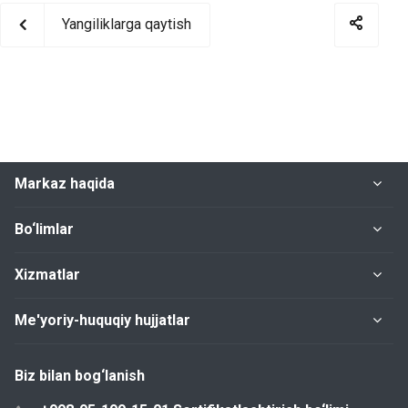
Yangiliklarga qaytish
Markaz haqida
Bo‘limlar
Xizmatlar
Me'yoriy-huquqiy hujjatlar
Biz bilan bog‘lanish