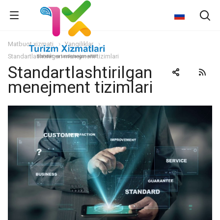
Matbuot xizmati
Yangiliklar
Standartlashtirilgan menejment tizimlari
Standartlashtirilgan
menejment tizimlari