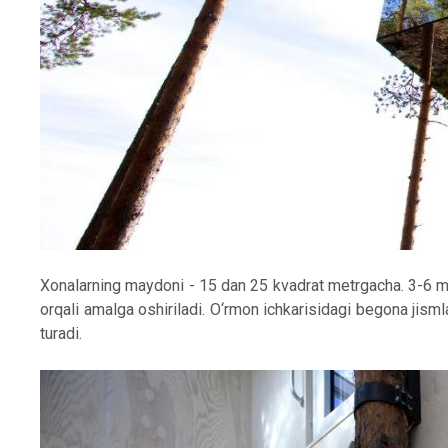
Xonalarning maydoni - 15 dan 25 kvadrat metrgacha. 3-6 met
orqali amalga oshiriladi. O‘rmon ichkarisidagi begona jisml
turadi.