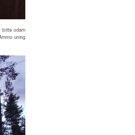
t bitta odam
. Ammo uning