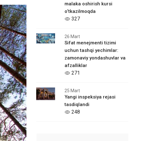
malaka oshirish kursi
o‘tkazilmoqda
327
26 Mart
Sifat menejmenti tizimi
uchun tashqi yechimlar:
zamonaviy yondashuvlar va
afzalliklar
271
25 Mart
Yangi inspeksiya rejasi
tasdiqlandi
248