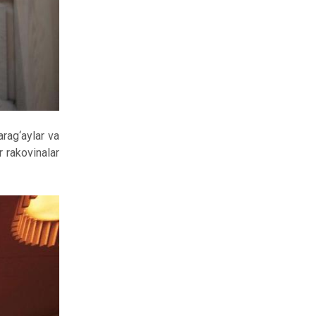
arag‘aylar va
 rakovinalar