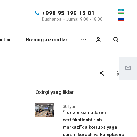
+998-95-199-15-01
Dushanba – Juma: 9:00 - 18:00
rtlar
Bizning xizmatlar
Oxirgi yangiliklar
30 Iyun
“Turizm xizmatlarini
sertifikatlashtirish
markazi”da korrupsiyaga
qarshi kurash va komplaens