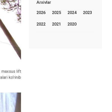
Arxivlar
2026
2025
2024
2023
2022
2021
2020
 maxsus lift
lari ko‘rinib