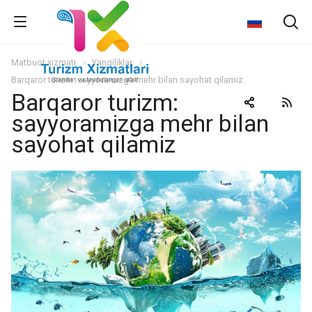
Matbuot xizmati
Yangiliklar
Barqaror turizm: sayyoramizga mehr bilan sayohat qilamiz
Barqaror turizm:
sayyoramizga mehr bilan
sayohat qilamiz