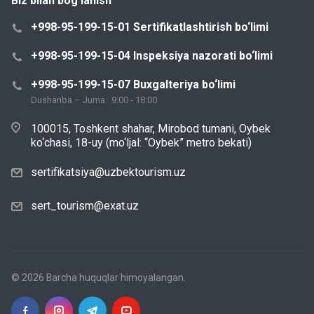
Biz bilan bog‘lanish
+998-95-199-15-01 Sertifikatlashtirish bo‘limi
+998-95-199-15-04 Inspeksiya nazorati bo‘limi
+998-95-199-15-07 Buxgalteriya bo‘limi
Dushanba – Juma: 9:00 - 18:00
100015, Toshkent shahar, Mirobod tumani, Oybek
ko‘chasi, 18-uy (mo‘ljal: “Oybek” metro bekati)
sertifikatsiya@uzbektourism.uz
sert_tourism@exat.uz
© 2026 Barcha huquqlar himoyalangan.