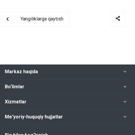
Yangiliklarga qaytish
Markaz haqida
Bo‘limlar
Xizmatlar
Me'yoriy-huquqiy hujjatlar