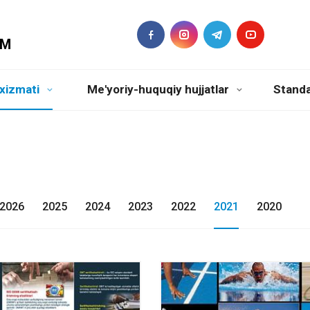
DM
xizmati
Me'yoriy-huquqiy hujjatlar
Standa
2026
2025
2024
2023
2022
2021
2020