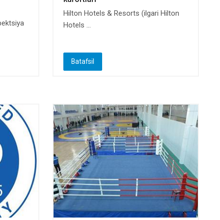
Hilton Hotels & Resorts (ilgari Hilton
pektsiya
Hotels ...
Batafsil