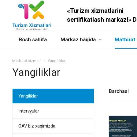
«Turizm xizmatlarini
sertifikatlash markazi» 
Bosh sahifa
Markaz haqida
Matbuot 
Matbuot xizmati
Yangiliklar
Yangiliklar
Barchasi
Yangiliklar
Intervyular
OAV biz xaqimizda