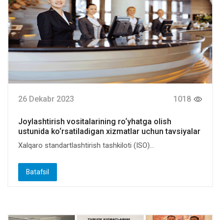
26 Dekabr 2023
1018
Joylashtirish vositalarining ro‘yhatga olish
ustunida ko‘rsatiladigan xizmatlar uchun tavsiyalar
Xalqaro standartlashtirish tashkiloti (ISO)...
Batafsil