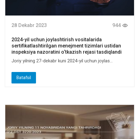
28 Dekabr 2023
944
2024-yil uchun joylashtirish vositalarida
sertifikatlashtirilgan menejment tizimlari ustidan
inspeksiya nazoratini o‘tkazish rejasi tasdiqlandi
Joriy yilning 27-dekabr kuni 2024-yil uchun joylas...
Batafsil