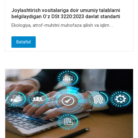
Joylashtirish vositalariga doir umumiy talablarni
belgilaydigan Oʻz DSt 3220:2023 davlat standarti
Ekologiya, atrof-muhitni muhofaza qilish va iqlim ...
Batafsil