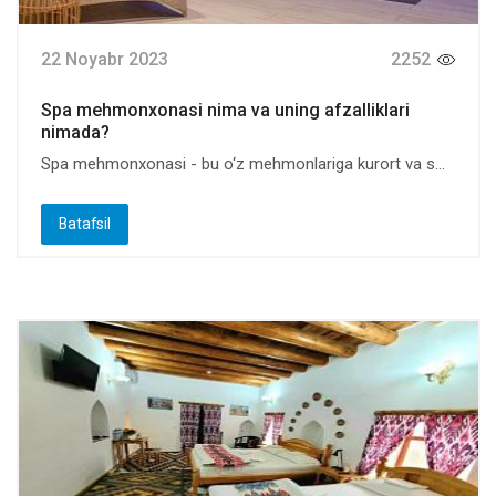
22 Noyabr 2023
2252
Spa mehmonxonasi nima va uning afzalliklari
nimada?
Spa mehmonxonasi - bu o‘z mehmonlariga kurort va s...
Batafsil