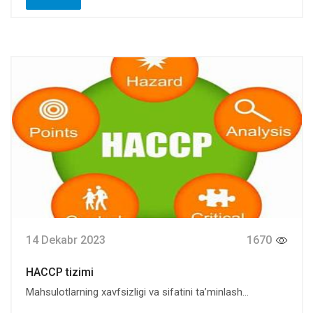
14 Dekabr 2023
1670
НАССР tizimi
Mahsulotlarning xavfsizligi va sifatini ta’minlash...