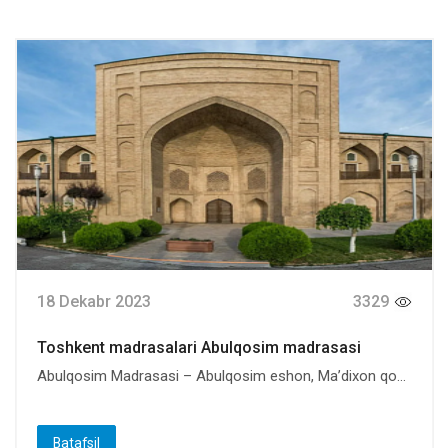
18 Dekabr 2023
3329
Toshkent madrasalari Abulqosim madrasasi
Abulqosim Madrasasi – Abulqosim eshon, Ma’dixon qo...
Batafsil