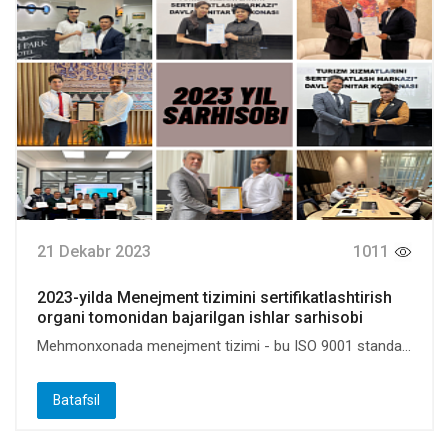
21 Dekabr 2023
1011
2023-yilda Menejment tizimini sertifikatlashtirish
organi tomonidan bajarilgan ishlar sarhisobi
Mehmonxonada menejment tizimi - bu ISO 9001 standa...
Batafsil