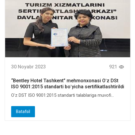
30 Noyabr 2023
921
“Bentley Hotel Tashkent” mehmonxonasi Oʻz DSt
ISO 9001:2015 standarti boʻyicha sertifikatlashtirildi
Oʻz DST ISO 9001:2015 standarti talablariga muvofi...
Batafsil