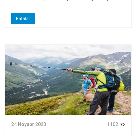
Batafsil
24 Noyabr 2023
1102