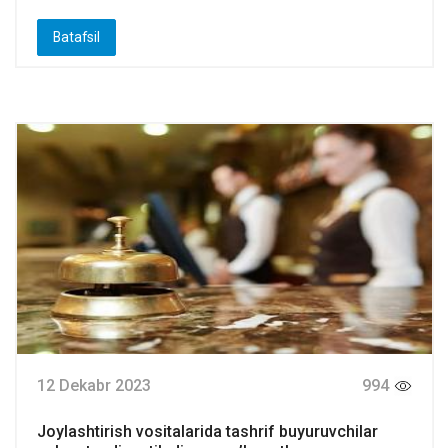
Batafsil
12 Dekabr 2023
994
Joylashtirish vositalarida tashrif buyuruvchilar