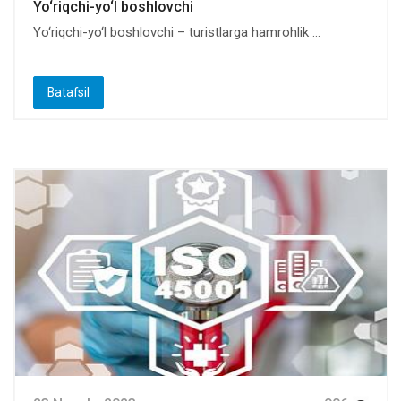
Yo‘riqchi-yo‘l boshlovchi
Yo‘riqchi-yo‘l boshlovchi – turistlarga hamrohlik ...
Batafsil