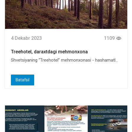
4 Dekabr 2023
1109
Treehotel, daraxtdagi mehmonxona
Shvetsiyaning “Treehotel” mehmonxonasi - hashamatl...
Batafsil