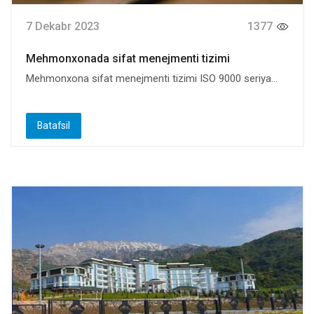
7 Dekabr 2023
1377
Mehmonxonada sifat menejmenti tizimi
Mehmonxona sifat menejmenti tizimi ISO 9000 seriya...
Batafsil