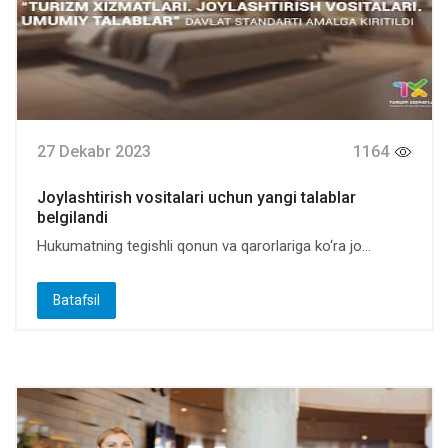
27 Dekabr 2023
1164
Joylashtirish vositalari uchun yangi talablar
belgilandi
Hukumatning tegishli qonun va qarorlariga ko‘ra jo...
Batafsil