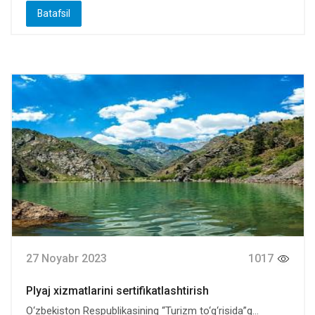
Batafsil
27 Noyabr 2023
1017
Plyaj xizmatlarini sertifikatlashtirish
O‘zbekiston Respublikasining “Turizm to‘g‘risida”g...