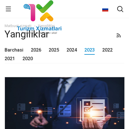
Matbuot xizmati
Yangiliklar
Yangiliklar
Barchasi
2026
2025
2024
2023
2022
2021
2020