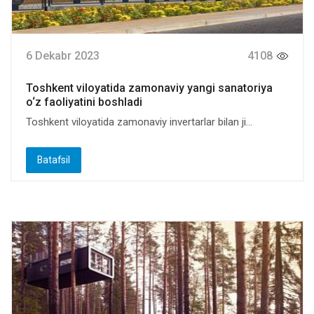
6 Dekabr 2023
4108
Toshkent viloyatida zamonaviy yangi sanatoriya
o‘z faoliyatini boshladi
Toshkent viloyatida zamonaviy invertarlar bilan ji...
Batafsil