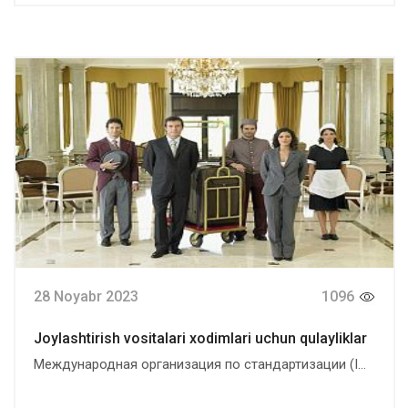
28 Noyabr 2023
1096
Joylashtirish vositalari xodimlari uchun qulayliklar
Международная организация по стандартизации (I...