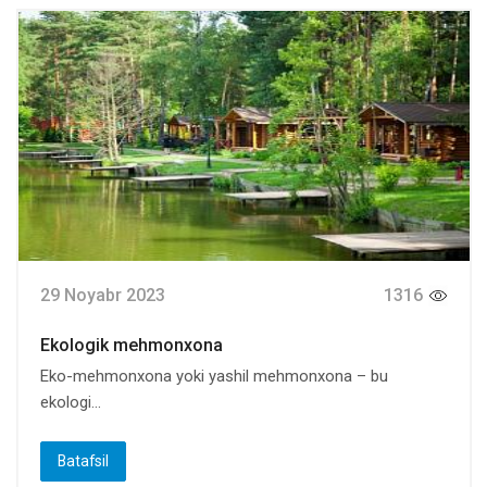
29 Noyabr 2023
1316
Ekologik mehmonxona
Eko-mehmonxona yoki yashil mehmonxona – bu
ekologi...
Batafsil