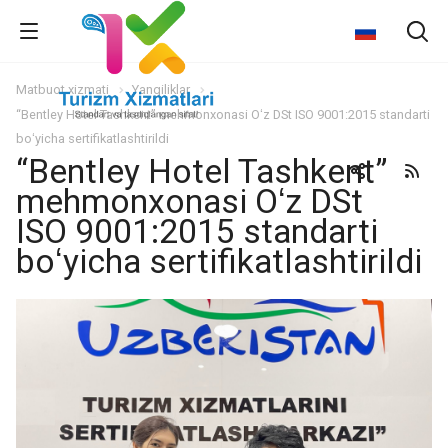
Matbuot xizmati
Yangiliklar
“Bentley Hotel Tashkent” mehmonxonasi Oʻz DSt ISO 9001:2015 standarti
boʻyicha sertifikatlashtirildi
“Bentley Hotel Tashkent”
mehmonxonasi Oʻz DSt
ISO 9001:2015 standarti
boʻyicha sertifikatlashtirildi