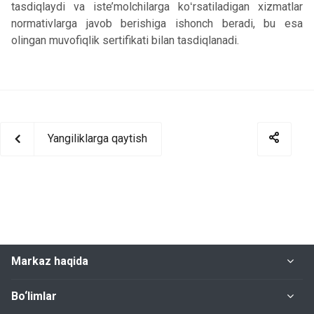
tasdiqlaydi va iste’molchilarga koʻrsatiladigan xizmatlar
normativlarga javob berishiga ishonch beradi, bu esa
olingan muvofiqlik sertifikati bilan tasdiqlanadi.
Yangiliklarga qaytish
Markaz haqida
Bo‘limlar