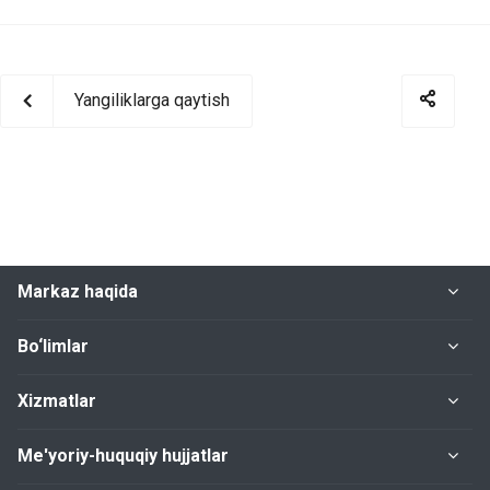
Yangiliklarga qaytish
Markaz haqida
Bo‘limlar
Xizmatlar
Me'yoriy-huquqiy hujjatlar