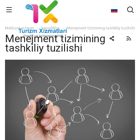
Matbuot xizmati
Yangiliklar
Menejment tizimining tashkiliy tuzilishi
Menejment tizimining
tashkiliy tuzilishi